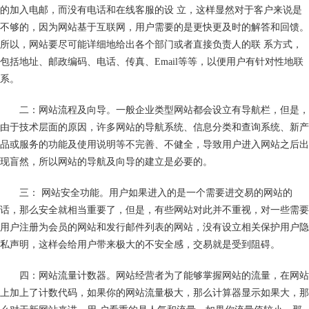
的加入电邮，而没有电话和在线客服的设 立，这样显然对于客户来说是
不够的，因为网站基于互联网，用户需要的是更快更及时的解答和回馈。
所以，网站要尽可能详细地给出各个部门或者直接负责人的联 系方式，
包括地址、邮政编码、电话、传真、Email等等，以便用户有针对性地联
系。
二：网站流程及向导。一般企业类型网站都会设立有导航栏，但是，
由于技术层面的原因，许多网站的导航系统、信息分类和查询系统、新产
品或服务的功能及使用说明等不完善、不健全，导致用户进入网站之后出
现盲然，所以网站的导航及向导的建立是必要的。
三： 网站安全功能。用户如果进入的是一个需要进交易的网站的
话，那么安全就相当重要了，但是，有些网站对此并不重视，对一些需要
用户注册为会员的网站和发行邮件列表的网站，没有设立相关保护用户隐
私声明，这样会给用户带来极大的不安全感，交易就是受到阻碍。
四：网站流量计数器。网站经营者为了能够掌握网站的流量，在网站
上加上了计数代码，如果你的网站流量极大，那么计算器显示如果大，那