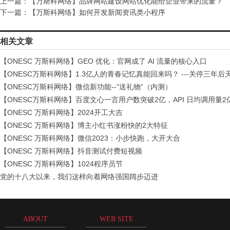
上一篇：
【万斯科网络】品牌网站建设网站优化能给企业带来的流量？
下一篇：
【万斯科网络】如何开发新闻资讯类小程序
相关文章
【ONESC 万斯科网络】GEO 优化：官网成了 AI 流量的核心入口
【ONESC万斯科网络】1.3亿人的青春记忆真能回来吗？ ---关停三年后
【ONESC万斯科网络】微信新功能--”送礼物”（内测）
【ONESC万斯科网络】百度文心一言用户数突破2亿，API 日均调用量2
【ONESC 万斯科网络】2024开工大吉
【ONESC 万斯科网络】博主小红书涨粉快的2大特征
【ONESC 万斯科网络】微信2023：小步快跑，大开大合
【ONESC 万斯科网络】抖音测试付费短视频
【ONESC 万斯科网络】1024程序员节
党的十八大以来，我们这样向着网络强国阔步迈进
ABOUT
WEB SITE