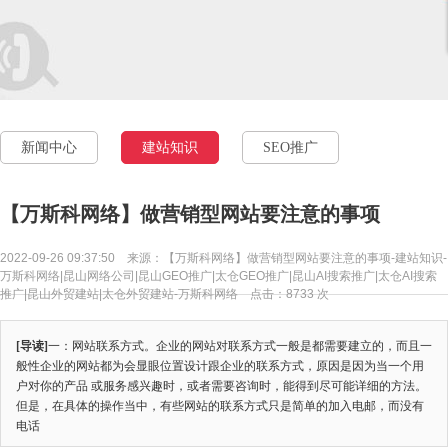
新闻中心
建站知识
SEO推广
【万斯科网络】做营销型网站要注意的事项
2022-09-26 09:37:50 来源：【万斯科网络】做营销型网站要注意的事项-建站知识-
万斯科网络|昆山网络公司|昆山GEO推广|太仓GEO推广|昆山AI搜索推广|太仓AI搜索
推广|昆山外贸建站|太仓外贸建站-万斯科网络 点击：
8733
次
[导读]
一：网站联系方式。企业的网站对联系方式一般是都需要建立的，而且一
般性企业的网站都为会显眼位置设计跟企业的联系方式，原因是因为当一个用
户对你的产品 或服务感兴趣时，或者需要咨询时，能得到尽可能详细的方法。
但是，在具体的操作当中，有些网站的联系方式只是简单的加入电邮，而没有
电话